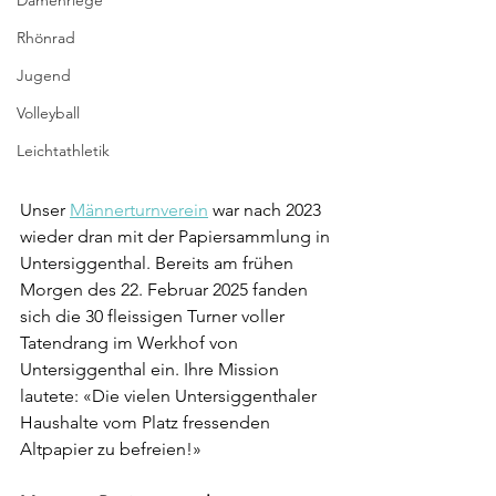
Damenriege
Rhönrad
Jugend
Volleyball
Leichtathletik
Unser 
Männerturnverein
 war nach 2023 
wieder dran mit der Papiersammlung in 
Untersiggenthal. Bereits am frühen 
Morgen des 22. Februar 2025 fanden 
sich die 30 fleissigen Turner voller 
Tatendrang im Werkhof von 
Untersiggenthal ein. Ihre Mission 
lautete: «Die vielen Untersiggenthaler 
Haushalte vom Platz fressenden 
Altpapier zu befreien!»