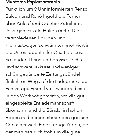
Munteres Papiersammeln
Pünktlich um 9 Uhr informierten Renzo 
Balcon und René Ingold die Turner 
über Ablauf und Quartier-Zuteilung. 
Jetzt gab es kein Halten mehr: Die 
verschiedenen Equipen und 
Kleinlastwagen schwärmten motiviert in 
die Untersiggenthaler Quartiere aus. 
So fanden kleine und grosse, leichte 
und schwere, akkurat und weniger 
schön gebündelte Zeitungsbündel 
flink ihren Weg auf die Ladebrücke der 
Fahrzeuge. Einmal voll, wurden diese 
in den Werkhof gefahren, wo die gut 
eingespielte Entlademannschaft 
übernahm und die Bündel in hohem 
Bogen in die bereitstehenden grossen 
Container warf. Eine strenge Arbeit, bei 
der man natürlich froh um die gute 