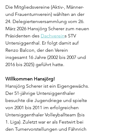
Die Mitgliedsvereine (Aktiv-, Männer- 
und Frauenturnverein) wählten an der 
24. Delegiertenversammlung vom 26. 
März 2026 Hansjörg Scherer zum neuen 
Präsidenten des 
Dachverein
s STV 
Untersiggenthal. Er folgt damit auf 
Renzo Balcon, der den Verein 
insgesamt 16 Jahre (2002 bis 2007 und 
2016 bis 2025) geführt hatte.
Willkommen Hansjörg!
Hansjörg Scherer ist ein Eigengewächs. 
Der 51-jährige Untersiggenthaler 
besuchte die Jugendriege und spielte 
von 2001 bis 2011 im erfolgreichen 
Untersiggenthaler Volleyballteam (bis 
1. Liga). Zuletzt war er als Festwirt bei 
den Turnervorstellungen und Fähnrich 