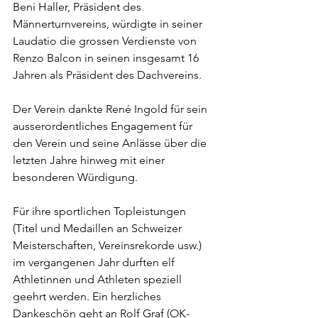
Beni Haller, Präsident des 
Männerturnvereins, würdigte in seiner 
Laudatio die grossen Verdienste von 
Renzo Balcon in seinen insgesamt 16 
Jahren als Präsident des Dachvereins. 
Der Verein dankte René Ingold für sein 
ausserordentliches Engagement für 
den Verein und seine Anlässe über die 
letzten Jahre hinweg mit einer 
besonderen Würdigung.
Für ihre sportlichen Topleistungen 
(Titel und Medaillen an Schweizer 
Meisterschaften, Vereinsrekorde usw.) 
im vergangenen Jahr durften elf 
Athletinnen und Athleten speziell 
geehrt werden. Ein herzliches 
Dankeschön geht an Rolf Graf (OK-