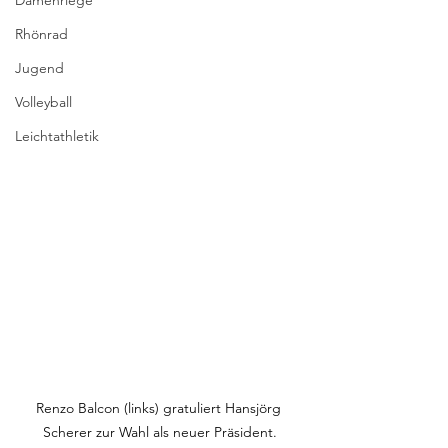
Damenriege
Rhönrad
Jugend
Volleyball
Leichtathletik
Renzo Balcon (links) gratuliert Hansjörg 
Scherer zur Wahl als neuer Präsident.