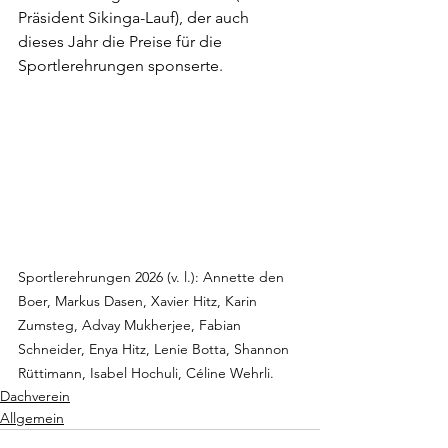
Präsident Sikinga-Lauf), der auch 
dieses Jahr die Preise für die 
Sportlerehrungen sponserte.
Sportlerehrungen 2026 (v. l.): Annette den 
Boer, Markus Dasen, Xavier Hitz, Karin 
Zumsteg, Advay Mukherjee, Fabian 
Schneider, Enya Hitz, Lenie Botta, Shannon 
Rüttimann, Isabel Hochuli, Céline Wehrli.
Dachverein
Allgemein