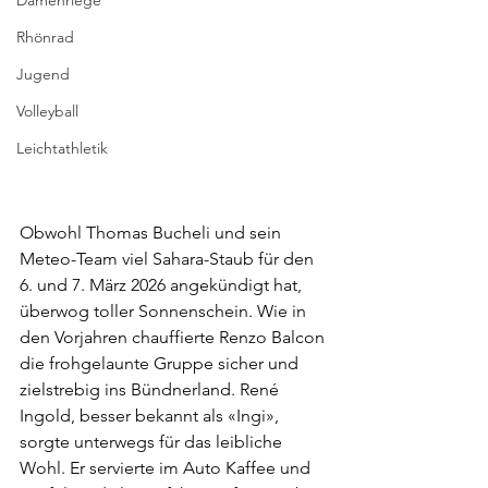
Damenriege
Rhönrad
Jugend
Volleyball
Leichtathletik
Obwohl Thomas Bucheli und sein 
Meteo-Team viel Sahara-Staub für den 
6. und 7. März 2026 angekündigt hat, 
überwog toller Sonnenschein. Wie in 
den Vorjahren chauffierte Renzo Balcon 
die frohgelaunte Gruppe sicher und 
zielstrebig ins Bündnerland. René 
Ingold, besser bekannt als «Ingi», 
sorgte unterwegs für das leibliche 
Wohl. Er servierte im Auto Kaffee und 