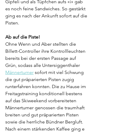
Gipfeli und als Tüpfchen aufs «i» gab 
es noch feine Sandwiches. So gestärkt 
ging es nach der Ankunft sofort auf die 
Pisten.
Ab auf die Piste!
Ohne Wenn und Aber stellten die 
Billett-Controller ihre Kontrollleuchten 
bereits bei der ersten Passage auf 
Grün, sodass alle Untersiggenthaler 
Männerturner
 sofort mit viel Schwung 
die gut präparierten Pisten zugig 
runterfahren konnten. Die zu Hause im 
Freitagstraining konditionell bestens 
auf das Skiweekend vorbereiteten 
Männerturner genossen die traumhaft 
breiten und gut präparierten Pisten 
sowie die herrliche Bündner Bergluft.
Nach einem stärkenden Kaffee ging e 