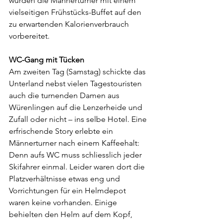
wurden die Männerturner mit einem 
vielseitigen Frühstücks-Buffet auf den 
zu erwartenden Kalorienverbrauch 
vorbereitet.
WC-Gang mit Tücken
Am zweiten Tag (Samstag) schickte das 
Unterland nebst vielen Tagestouristen 
auch die turnenden Damen aus 
Würenlingen auf die Lenzerheide und 
Zufall oder nicht – ins selbe Hotel. Eine 
erfrischende Story erlebte ein 
Männerturner nach einem Kaffeehalt: 
Denn aufs WC muss schliesslich jeder 
Skifahrer einmal. Leider waren dort die 
Platzverhältnisse etwas eng und 
Vorrichtungen für ein Helmdepot 
waren keine vorhanden. Einige 
behielten den Helm auf dem Kopf, 