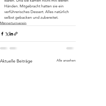
waren. Und sie kamen nicht mit leeren 
Händen. Mitgebracht hatten sie ein 
verführerisches Dessert. Alles natürlich 
selbst gebacken und zubereitet. 
Männerturnverein
Alle ansehen
Aktuelle Beiträge