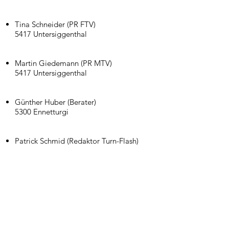
Tina Schneider (PR FTV)
5417 Untersiggenthal
Martin Giedemann (PR MTV)
5417 Untersiggenthal
Günther Huber (Berater)
5300 Ennetturgi
Patrick Schmid (Redaktor Turn-Flash)
5405 Dättwil
Anja Krämer (Archiv)
5417 Untersiggenthal