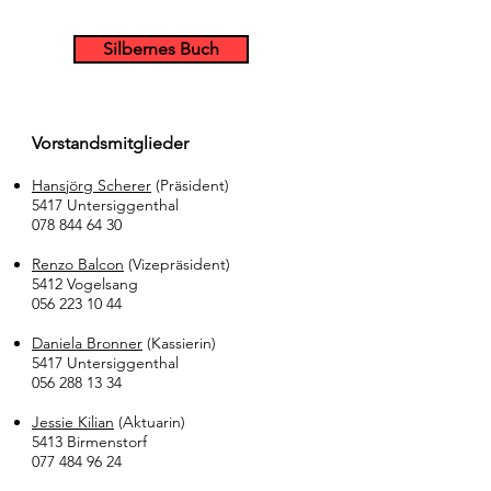
Silbernes Buch
Vorstandsmitglieder
Hansjörg Scherer
(Präsident)
5417 Untersiggenthal
078 844 64 30
Renzo Balcon
(Vizepräsident)
5412 Vogelsang
056 223 10 44
Daniela Bronner
(Kassierin)
5417 Untersiggenthal
056 288 13 34
Jessie Kilian
(Aktuarin)
5413 Birmenstorf
077 484 96 24