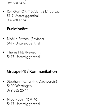
079 560 54 52
Rolf Graf
(OK-Präsident Sikinga-Lauf)
5417 Untersiggenthal
056 288 12 54
Funktionäre
Noëlle Fritschi (Revisor)
5417 Untersiggenthal
Theres Hitz (Revisorin)
5417 Untersiggenthal
Gruppe PR / Kommunikation
Stephan Fischer
(PR Dachverein)
5430 Wettingen
079 382 25 11
Nico Roth (PR ATV)
5417 Untersiggenthal