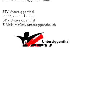
STV Untersiggenthal
PR / Kommunikation
5417 Untersiggenthal
E-Mail:
info@stv-untersiggenthal.ch
News
Ethik und Integrität
Kontakt
Downloads
Impressum