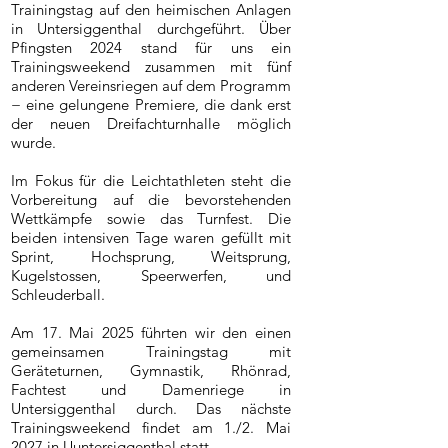
Trainingstag auf den heimischen Anlagen
in Untersiggenthal durchgeführt. Über
Pfingsten 2024 stand für uns ein
Trainingsweekend zusammen mit fünf
anderen Vereinsriegen auf dem Programm
− eine gelungene Premiere, die dank erst
der neuen Dreifachturnhalle möglich
wurde.
Im Fokus für die Leichtathleten steht die
Vorbereitung auf die bevorstehenden
Wettkämpfe sowie das Turnfest. Die
beiden intensiven Tage waren gefüllt mit
Sprint, Hochsprung, Weitsprung,
Kugelstossen, Speerwerfen, und
Schleuderball.
Am 17. Mai 2025 führten wir den einen
gemeinsamen Trainingstag mit
Geräteturnen, Gymnastik, Rhönrad,
Fachtest und Damenriege in
Untersiggenthal durch. Das nächste
Trainingsweekend findet am 1./2. Mai
2027 in Uuntersiggenthal statt.