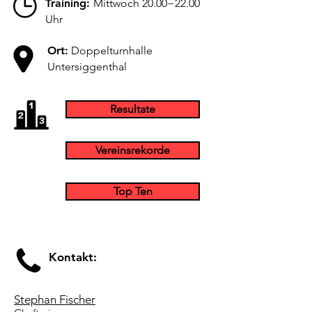
Training:
Mittwoch 20.00−22.00
Uhr
Ort:
Doppelturnhalle
Untersiggenthal
Resultate
Vereinsrekorde
Top Ten
Kontakt:
Stephan Fischer