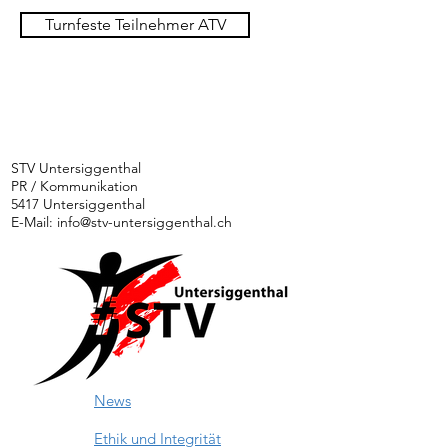
Turnfeste Teilnehmer ATV
STV Untersiggenthal
PR / Kommunikation
5417 Untersiggenthal
E-Mail:
info@stv-untersiggenthal.ch
News
Ethik und Integrität