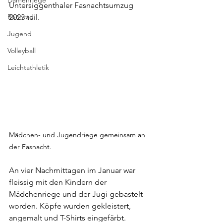
Damenriege
Untersiggenthaler Fasnachtsumzug 
Rhönrad
2023 teil.
Jugend
Volleyball
Leichtathletik
Mädchen- und Jugendriege gemeinsam an 
der Fasnacht.
An vier Nachmittagen im Januar war 
fleissig mit den Kindern der 
Mädchenriege und der Jugi gebastelt 
worden. Köpfe wurden gekleistert, 
angemalt und T-Shirts eingefärbt.