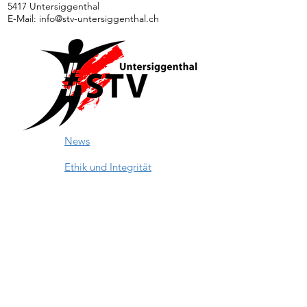
5417 Untersiggenthal
E-Mail:
info@stv-untersiggenthal.ch
News
Ethik und Integrität
Kontakt
Downloads
Impressum
Unsere Hauptsponsoren