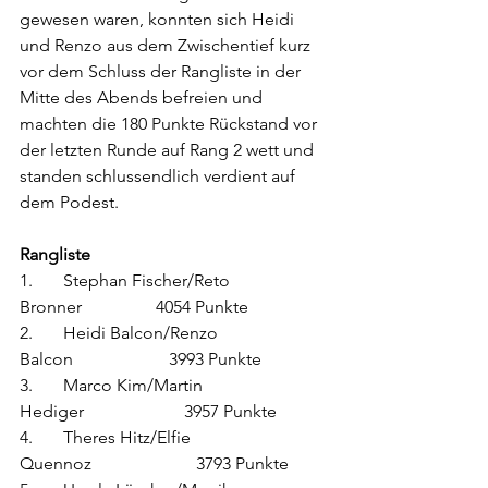
gewesen waren, konnten sich Heidi 
und Renzo aus dem Zwischentief kurz 
vor dem Schluss der Rangliste in der 
Mitte des Abends befreien und 
machten die 180 Punkte Rückstand vor 
der letzten Runde auf Rang 2 wett und 
standen schlussendlich verdient auf 
dem Podest.
Rangliste
1.       Stephan Fischer/Reto 
Bronner                 4054 Punkte
2.       Heidi Balcon/Renzo 
Balcon                      3993 Punkte
3.       Marco Kim/Martin 
Hediger                       3957 Punkte
4.       Theres Hitz/Elfie 
Quennoz                        3793 Punkte