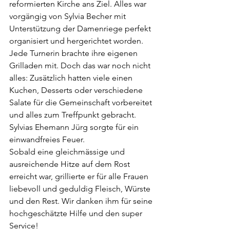
reformierten Kirche ans Ziel. Alles war 
vorgängig von Sylvia Becher mit 
Unterstützung der Damenriege perfekt 
organisiert und hergerichtet worden. 
Jede Turnerin brachte ihre eigenen 
Grilladen mit. Doch das war noch nicht 
alles: Zusätzlich hatten viele einen 
Kuchen, Desserts oder verschiedene 
Salate für die Gemeinschaft vorbereitet 
und alles zum Treffpunkt gebracht. 
Sylvias Ehemann Jürg sorgte für ein 
einwandfreies Feuer.
Sobald eine gleichmässige und 
ausreichende Hitze auf dem Rost 
erreicht war, grillierte er für alle Frauen 
liebevoll und geduldig Fleisch, Würste 
und den Rest. Wir danken ihm für seine 
hochgeschätzte Hilfe und den super 
Service!