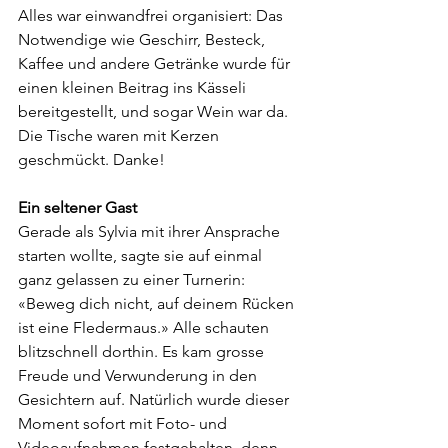
Alles war einwandfrei organisiert: Das 
Notwendige wie Geschirr, Besteck, 
Kaffee und andere Getränke wurde für 
einen kleinen Beitrag ins Kässeli 
bereitgestellt, und sogar Wein war da. 
Die Tische waren mit Kerzen 
geschmückt. Danke!
Ein seltener Gast
Gerade als Sylvia mit ihrer Ansprache 
starten wollte, sagte sie auf einmal 
ganz gelassen zu einer Turnerin: 
«Beweg dich nicht, auf deinem Rücken 
ist eine Fledermaus.» Alle schauten 
blitzschnell dorthin. Es kam grosse 
Freude und Verwunderung in den 
Gesichtern auf. Natürlich wurde dieser 
Moment sofort mit Foto- und 
Videoaufnahmen festgehalten, denn 