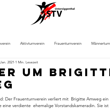
verein
Aktivturnverein
Frauenturnverein
Männerturn
 Jan. 2021
1 Min. Lesezeit
ball
Leichtathletik
er um Brigitt
eg
 Der Frauenturnverein verliert mit  Brigitte Amweg ein l
e eine verdiente  ehemalige Vorstandskameradin. Sie ist 