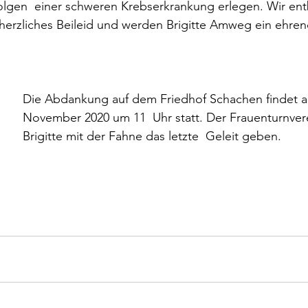
lgen  einer schweren Krebserkrankung erlegen. Wir ent
herzliches Beileid und werden Brigitte Amweg ein ehre
Die Abdankung auf dem Friedhof Schachen findet a
November 2020 um 11  Uhr statt. Der Frauenturnvere
Brigitte mit der Fahne das letzte  Geleit geben.