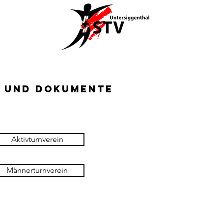
s und Dokumente
Aktivturnverein
Männerturnverein