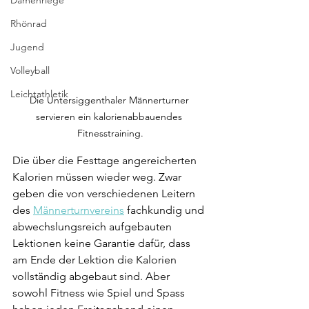
Damenriege
Rhönrad
Jugend
Volleyball
Leichtathletik
Die Untersiggenthaler Männerturner 
servieren ein kalorienabbauendes 
Fitnesstraining.
Die über die Festtage angereicherten 
Kalorien müssen wieder weg. Zwar 
geben die von verschiedenen Leitern 
des 
Männerturnvereins
 fachkundig und 
abwechslungsreich aufgebauten 
Lektionen keine Garantie dafür, dass 
am Ende der Lektion die Kalorien 
vollständig abgebaut sind. Aber 
sowohl Fitness wie Spiel und Spass 