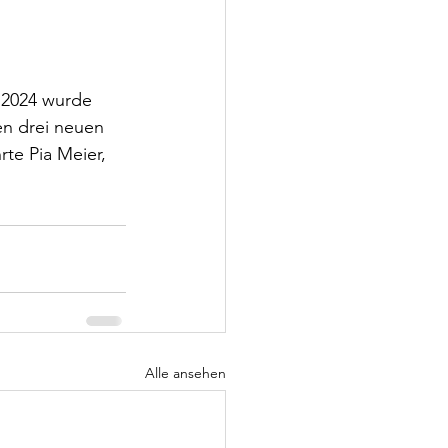
 2024 wurde 
n drei neuen 
te Pia Meier, 
Alle ansehen