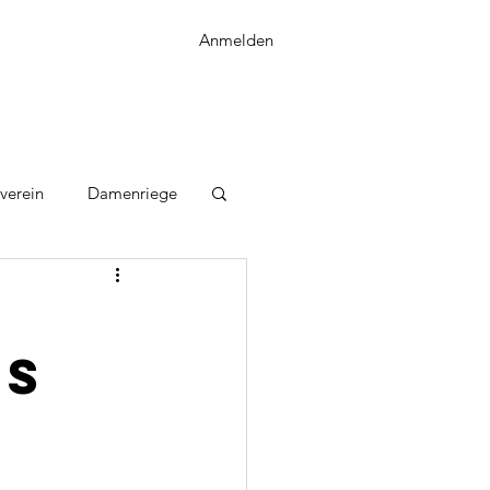
Anmelden
verein
Damenriege
ns