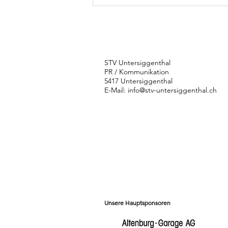
Rhönrad-Duo
an WM
STV Untersiggenthal
PR / Kommunikation
5417 Untersiggenthal
E-Mail:
info@stv-untersiggenthal.ch
Unsere Hauptsponsoren