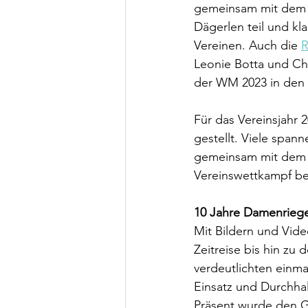
gemeinsam mit dem V
Dägerlen teil und kl
Vereinen. Auch die 
R
Leonie Botta und Che
der WM 2023 in den 
Für das Vereinsjahr
gestellt. Viele span
gemeinsam mit dem R
Vereinswettkampf be
10 Jahre Damenrieg
Mit Bildern und Vide
Zeitreise bis hin zu
verdeutlichten einma
Einsatz und Durchhal
Präsent wurde den Gr