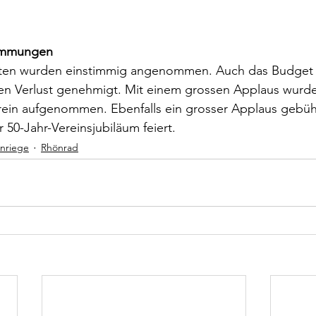
immungen
tuten wurden einstimmig angenommen. Auch das Budget
ten Verlust genehmigt. Mit einem grossen Applaus wurde
rein aufgenommen. Ebenfalls ein grosser Applaus gebühr
r 50-Jahr-Vereinsjubiläum feiert.
nriege
Rhönrad