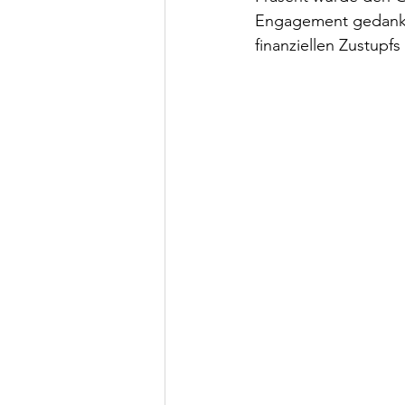
Engagement gedankt.
finanziellen Zustupf