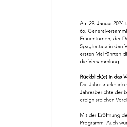
Am 29. Januar 2024 t
65. Generalversamml
Frauenturnen, der D
Spaghettata in den 
ersten Mal führten d
die Versammlung.  
Rückblick(e) in das 
Die Jahresrückblick
Jahresberichte der 
ereignisreichen Vere
Mit der Eröffnung de
Programm. Auch wurd