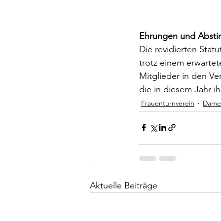
Ehrungen und Abst
Die revidierten Sta
trotz einem erwarte
Mitglieder in den Ve
die in diesem Jahr ih
Frauenturnverein
Dame
Aktuelle Beiträge