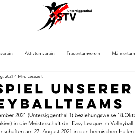
verein
Aktivturnverein
Frauenturnverein
Männerturn
g. 2021
1 Min. Lesezeit
ball
Leichtathletik
spiel unserer
eyballteams
ember 2021 (Untersiggenthal 1) beziehungsweise 18.Okt
ies) in die Meisterschaft der Easy League im Volleyball 
nschaften am 27. August 2021 in den heimischen Hallen e