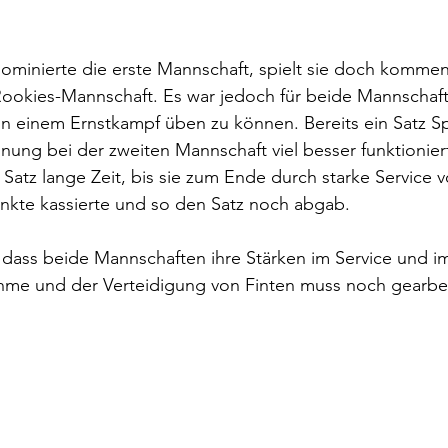
minierte die erste Mannschaft, spielt sie doch kommen
 Rookies-Mannschaft. Es war jedoch für beide Mannscha
 in einem Ernstkampf üben zu können. Bereits ein Satz Spi
nung bei der zweiten Mannschaft viel besser funktioniert
Satz lange Zeit, bis sie zum Ende durch starke Service 
Punkte kassierte und so den Satz noch abgab. 
, dass beide Mannschaften ihre Stärken im Service und im
me und der Verteidigung von Finten muss noch gearbei