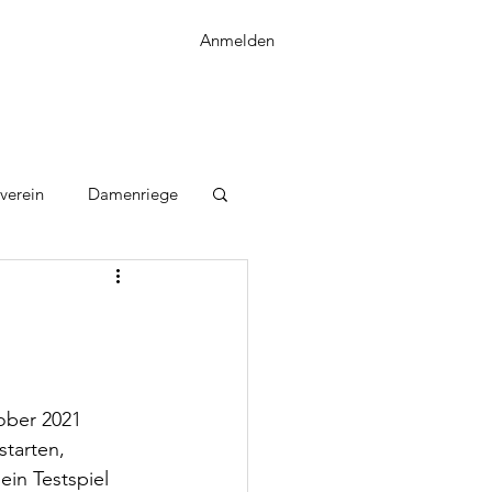
Anmelden
verein
Damenriege
ober 2021 
starten, 
in Testspiel 