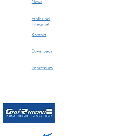
News
Ethik und
Integrität
Kontakt
Downloads
Impressum