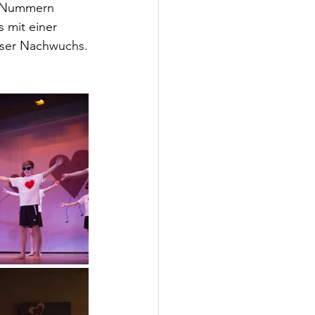
f Nummern 
 mit einer 
unser Nachwuchs.