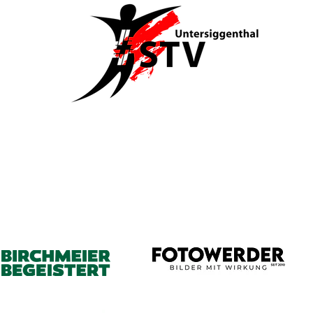
Rhönradriege