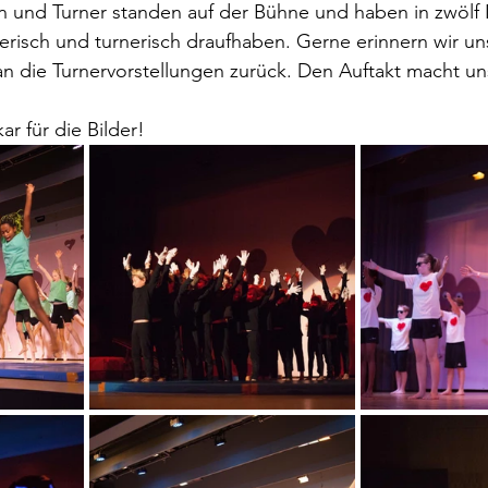
n und Turner standen auf der Bühne und haben in zwöl
zerisch und turnerisch draufhaben. Gerne erinnern wir uns
 an die Turnervorstellungen zurück. Den Auftakt macht 
r für die Bilder!