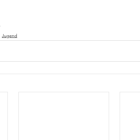
r
Jugend