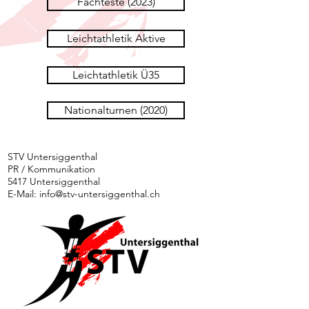
Fachteste (2023)
Leichtathletik Aktive
Leichtathletik Ü35
Nationalturnen (2020)
STV Untersiggenthal
PR / Kommunikation
5417 Untersiggenthal
E-Mail:
info@stv-untersiggenthal.ch