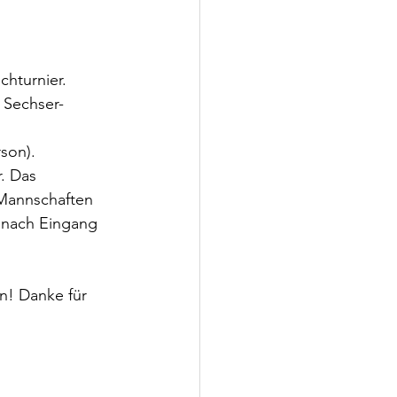
chturnier. 
 Sechser-
son). 
. Das 
 Mannschaften 
 nach Eingang 
n! Danke für 