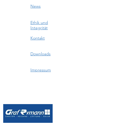
News
Ethik und
Integrität
Kontakt
Downloads
Impressum