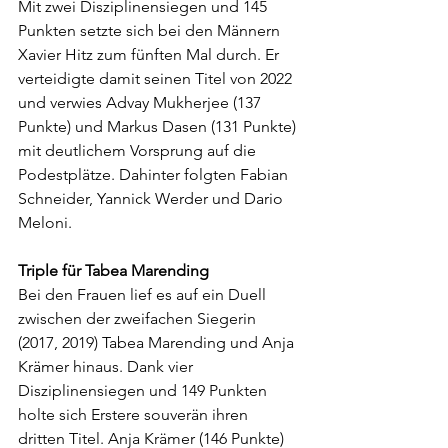
Mit zwei Disziplinensiegen und 145 
Punkten setzte sich bei den Männern 
Xavier Hitz zum fünften Mal durch. Er 
verteidigte damit seinen Titel von 2022 
und verwies Advay Mukherjee (137 
Punkte) und Markus Dasen (131 Punkte) 
mit deutlichem Vorsprung auf die 
Podestplätze. Dahinter folgten Fabian 
Schneider, Yannick Werder und Dario 
Meloni. 
Triple für Tabea Marending
Bei den Frauen lief es auf ein Duell 
zwischen der zweifachen Siegerin 
(2017, 2019) Tabea Marending und Anja 
Krämer hinaus. Dank vier 
Disziplinensiegen und 149 Punkten 
holte sich Erstere souverän ihren 
dritten Titel. Anja Krämer (146 Punkte) 