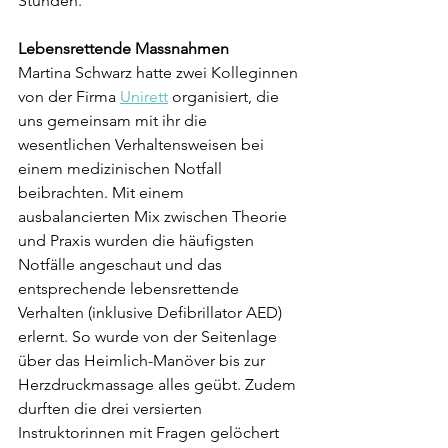
Stunden.
Lebensrettende Massnahmen
Martina Schwarz hatte zwei Kolleginnen 
von der Firma 
Unirett
 organisiert, die 
uns gemeinsam mit ihr die 
wesentlichen Verhaltensweisen bei 
einem medizinischen Notfall 
beibrachten. Mit einem 
ausbalancierten Mix zwischen Theorie 
und Praxis wurden die häufigsten 
Notfälle angeschaut und das 
entsprechende lebensrettende 
Verhalten (inklusive Defibrillator AED) 
erlernt. So wurde von der Seitenlage 
über das Heimlich-Manöver bis zur 
Herzdruckmassage alles geübt. Zudem 
durften die drei versierten 
Instruktorinnen mit Fragen gelöchert 