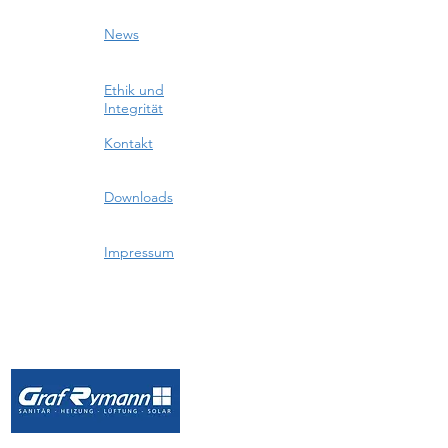
News
Ethik und
Integrität
Kontakt
Downloads
Impressum