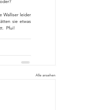
 oder?
e Walliser leider 
ätten sie etwas 
.  Pfui!
Alle ansehen