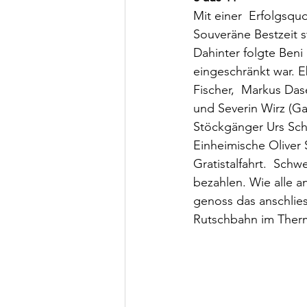
Mit einer  Erfolgsqu
Souveräne Bestzeit st
Dahinter folgte Beni
eingeschränkt war. E
Fischer,  Markus Das
und Severin Wirz (Ga
Stöckgänger Urs Schn
Einheimische Oliver 
Gratistalfahrt.  Sch
bezahlen. Wie alle a
genoss das anschlies
Rutschbahn im Therm