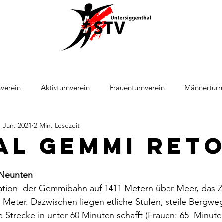
verein
Aktivturnverein
Frauenturnverein
Männerturn
. Jan. 2021
2 Min. Lesezeit
ball
Leichtathletik
al Gemmi ret
Neunten
lstation  der Gemmibahn auf 1411 Metern über Meer, das Zi
8 Meter. Dazwischen liegen etliche Stufen, steile Bergwe
Strecke in unter 60 Minuten schafft (Frauen: 65  Minuten