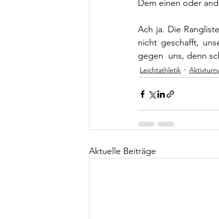
Dem einen oder ande
Ach ja. Die Ranglis
nicht geschafft, uns
gegen  uns, denn sch
Leichtathletik
Aktivturn
Aktuelle Beiträge