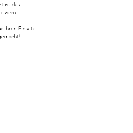
 ist das 
bessern.
r Ihren Einsatz 
 gemacht!