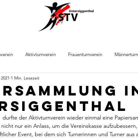
verein
Aktivturnverein
Frauenturnverein
Männerturn
 2021
1 Min. Lesezeit
ball
Leichtathletik
ersammlung i
rsiggenthal
 durfte der Aktivturnverein wieder einmal eine Papiers
 nicht nur ein Anlass, um die Vereinskasse aufzubessern, e
ftlicher Event, bei dem sich Turnerinnen und Turner aus 