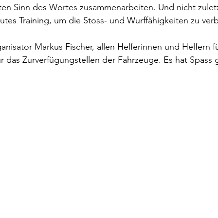
ten Sinn des Wortes zusammenarbeiten. Und nicht zuletzt
tes Training, um die Stoss- und Wurffähigkeiten zu ver
isator Markus Fischer, allen Helferinnen und Helfern fü
ür das Zurverfügungstellen der Fahrzeuge. Es hat Spass