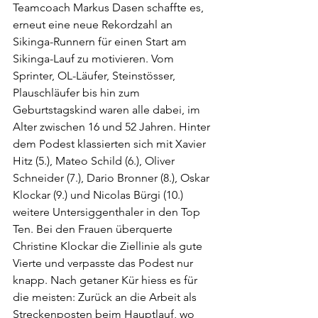
Teamcoach Markus Dasen schaffte es, 
erneut eine neue Rekordzahl an 
Sikinga-Runnern für einen Start am 
Sikinga-Lauf zu motivieren. Vom 
Sprinter, OL-Läufer, Steinstösser, 
Plauschläufer bis hin zum 
Geburtstagskind waren alle dabei, im 
Alter zwischen 16 und 52 Jahren. Hinter 
dem Podest klassierten sich mit Xavier 
Hitz (5.), Mateo Schild (6.), Oliver 
Schneider (7.), Dario Bronner (8.), Oskar 
Klockar (9.) und Nicolas Bürgi (10.) 
weitere Untersiggenthaler in den Top 
Ten. Bei den Frauen überquerte 
Christine Klockar die Ziellinie als gute 
Vierte und verpasste das Podest nur 
knapp. Nach getaner Kür hiess es für 
die meisten: Zurück an die Arbeit als 
Streckenposten beim Hauptlauf, wo 