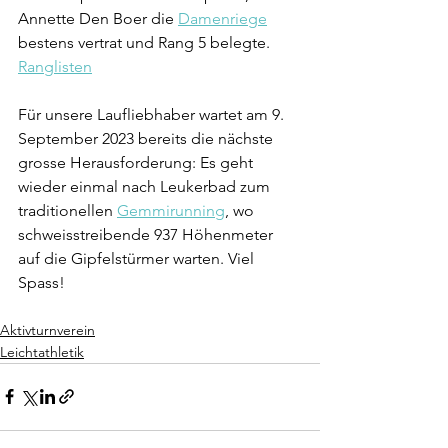
Annette Den Boer die 
Damenriege
bestens vertrat und Rang 5 belegte. 
Ranglisten
Für unsere Laufliebhaber wartet am 9. 
September 2023 bereits die nächste 
grosse Herausforderung: Es geht 
wieder einmal nach Leukerbad zum 
traditionellen 
Gemmirunning
, wo 
schweisstreibende 937 Höhenmeter 
auf die Gipfelstürmer warten. Viel 
Spass!
Aktivturnverein
Leichtathletik