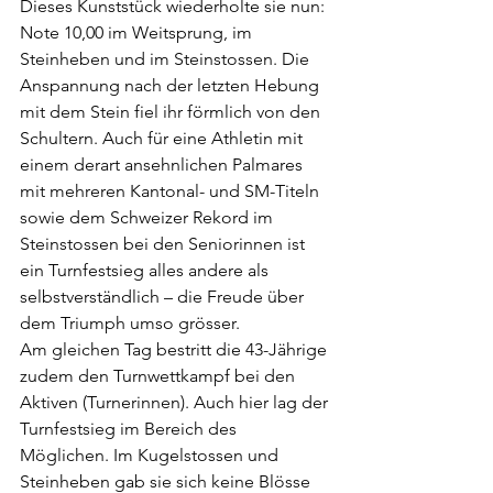
Dieses Kunststück wiederholte sie nun: 
Note 10,00 im Weitsprung, im 
Steinheben und im Steinstossen. Die 
Anspannung nach der letzten Hebung 
mit dem Stein fiel ihr förmlich von den 
Schultern. Auch für eine Athletin mit 
einem derart ansehnlichen Palmares 
mit mehreren Kantonal- und SM-Titeln 
sowie dem Schweizer Rekord im 
Steinstossen bei den Seniorinnen ist 
ein Turnfestsieg alles andere als 
selbstverständlich – die Freude über 
dem Triumph umso grösser.
Am gleichen Tag bestritt die 43-Jährige 
zudem den Turnwettkampf bei den 
Aktiven (Turnerinnen). Auch hier lag der 
Turnfestsieg im Bereich des 
Möglichen. Im Kugelstossen und 
Steinheben gab sie sich keine Blösse 