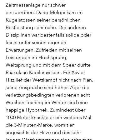
Zeitmessanlage nur schwer 
einzuordnen. Dario Meloni kam im 
Kugelstossen seiner persönlichen 
Bestleistung sehr nahe. Die anderen 
Disziplinen war bestenfalls solide oder 
leicht unter seinen eigenen 
Erwartungen. Zufrieden mit seinen 
Leistungen im Hochsprung, 
Weitsprung und mit dem Speer durfte 
Raakulaan Kapilaravi sein. Für Xavier 
Hitz lief der Wettkampf nicht nach Plan, 
seine Ansprüche sind höher. Aber die 
verletzungsbedingten verlorenen acht 
Wochen Training im Winter sind eine 
happige Hypothek. Zumindest über 
1000 Meter knackte er ein weiteres Mal 
die 3-Minuten-Marke, womit er 
angesichts der Hitze und des sehr 
langen Wettkampftages eine sehr gute 