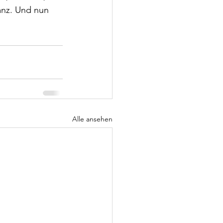
anz. Und nun 
Alle ansehen