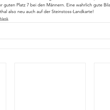
r guten Platz 7 bei den Männern. Eine wahrlich gute Bil
nthal also neu auch auf der Steinstoss-Landkarte!
hletik