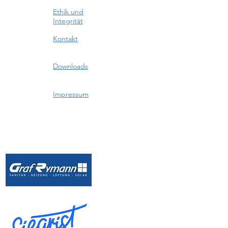
Ethik und
Integrität
Kontakt
Downloads
Impressum