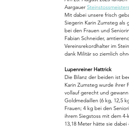
Aargauer 
Steinstossmeister
Mit dabei unsere frisch ge
Siegerin Karin Zumsteg als g
bei den Frauen und Seniori
Fabian Schneider, amtieren
Vereinsrekordhalter im Stei
dank Militär so ziemlich ohn
Lupenreiner Hattrick
Die Bilanz der beiden ist b
Karin Zumsteg wurde ihrer F
vollauf gerecht und gewann a
Goldmedaillen (6 kg, 12,5 k
Frauen; 4 kg bei den Seniori
ihrem Siegstoss mit dem 4-k
13,18 Meter hätte sie dabei 