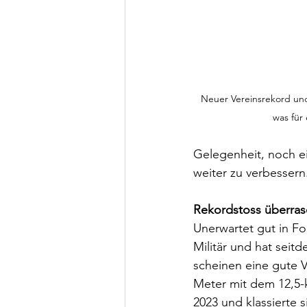
Neuer Vereinsrekord und 
was für 
Gelegenheit, noch ei
weiter zu verbessern
Rekordstoss überras
Unerwartet gut in Fo
Militär und hat seitd
scheinen eine gute V
Meter mit dem 12,5-k
2023 und klassierte 