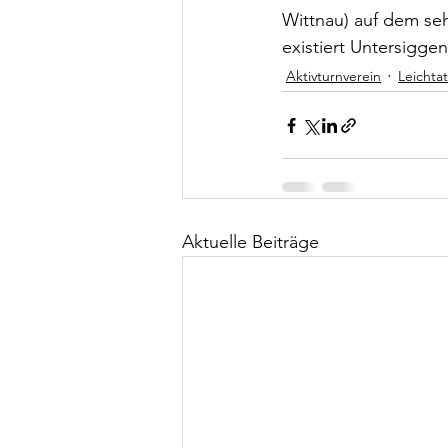
Wittnau) auf dem seh
existiert Untersigge
Aktivturnverein
Leichtat
Aktuelle Beiträge