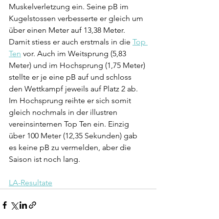
Muskelverletzung ein. Seine pB im 
Kugelstossen verbesserte er gleich um 
über einen Meter auf 13,38 Meter. 
Damit stiess er auch erstmals in die 
Top 
Ten
 vor. Auch im Weitsprung (5,83 
Meter) und im Hochsprung (1,75 Meter) 
stellte er je eine pB auf und schloss 
den Wettkampf jeweils auf Platz 2 ab. 
Im Hochsprung reihte er sich somit 
gleich nochmals in der illustren 
vereinsinternen Top Ten ein. Einzig 
über 100 Meter (12,35 Sekunden) gab 
es keine pB zu vermelden, aber die 
Saison ist noch lang.
LA-Resultate