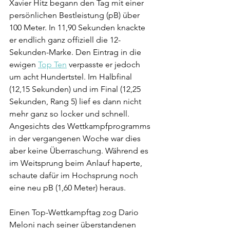
Xavier Hitz begann den Tag mit einer 
persönlichen Bestleistung (pB) über 
100 Meter. In 11,90 Sekunden knackte 
er endlich ganz offiziell die 12-
Sekunden-Marke. Den Eintrag in die 
ewigen 
Top Ten
 verpasste er jedoch 
um acht Hundertstel. Im Halbfinal 
(12,15 Sekunden) und im Final (12,25 
Sekunden, Rang 5) lief es dann nicht 
mehr ganz so locker und schnell. 
Angesichts des Wettkampfprogramms 
in der vergangenen Woche war dies 
aber keine Überraschung. Während es 
im Weitsprung beim Anlauf haperte, 
schaute dafür im Hochsprung noch 
eine neu pB (1,60 Meter) heraus.
Einen Top-Wettkampftag zog Dario 
Meloni nach seiner überstandenen 